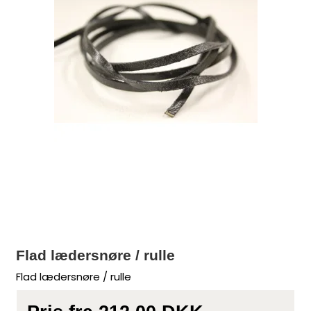
Flad lædersnøre / rulle
Flad lædersnøre / rulle