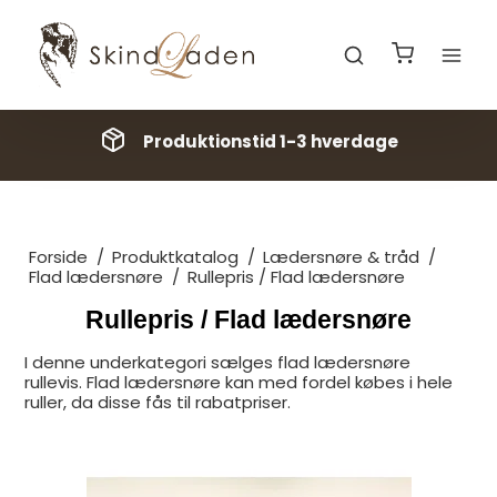
Produktionstid 1-3 hverdage
Forside
/
Produktkatalog
/
Lædersnøre & tråd
/
Flad lædersnøre
/
Rullepris / Flad lædersnøre
Rullepris / Flad lædersnøre
I denne underkategori sælges flad lædersnøre
rullevis. Flad lædersnøre kan med fordel købes i hele
ruller, da disse fås til rabatpriser.