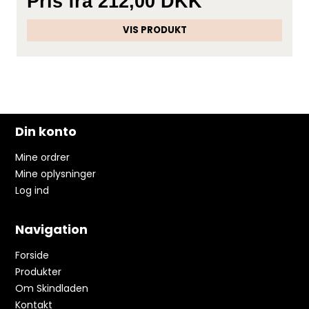
Pris fra
212,00 DKK
VIS PRODUKT
Din konto
Mine ordrer
Mine oplysninger
Log ind
Navigation
Forside
Produkter
Om Skindladen
Kontakt