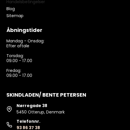
Handelsbetingelser
Blog
Sitemap
Åbningstider
Mandag - Onsdag:
Efter aftale
Torsdag:
09.00 - 17.00
Fredag:
09.00 - 17.00
SKINDLADEN/ BENTE PETERSEN
Nørregade 38
5450 Otterup, Denmark
Telefonnr.
93 86 37 38