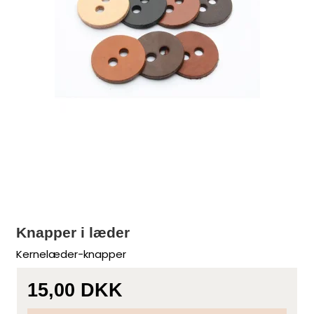
Knapper i læder
Kernelæder-knapper
15,00 DKK