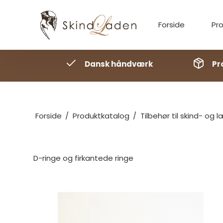
Forside
Pr
Dansk håndværk
Pr
Forside
/
Produktkatalog
/
Tilbehør til skind- og
D-ringe og firkantede ringe