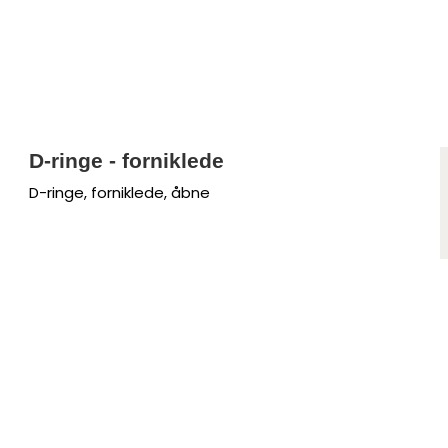
D-ringe - forniklede
D-ringe, forniklede, åbne