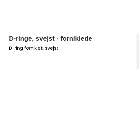
D-ringe, svejst - forniklede
D-ring forniklet, svejst