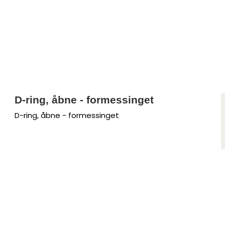
D-ring, åbne - formessinget
D-ring, åbne - formessinget