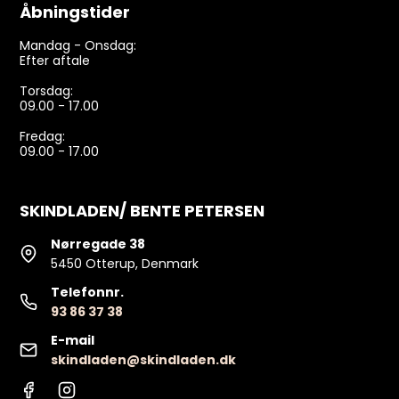
Åbningstider
Mandag - Onsdag:
Efter aftale
Torsdag:
09.00 - 17.00
Fredag:
09.00 - 17.00
SKINDLADEN/ BENTE PETERSEN
Nørregade 38
5450 Otterup, Denmark
Telefonnr.
93 86 37 38
E-mail
skindladen@skindladen.dk