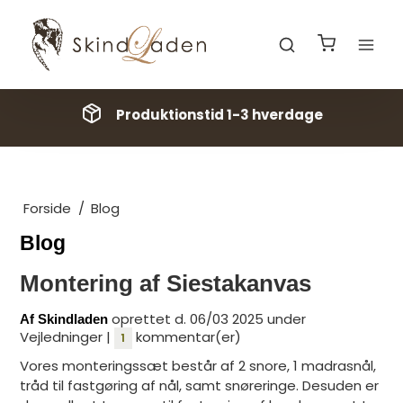
Produktionstid 1-3 hverdage
Forside
/
Blog
Blog
Montering af Siestakanvas
oprettet d.
06/03 2025
under
Af
Skindladen
Vejledninger
|
kommentar(er)
1
Vores monteringssæt består af 2 snore, 1 madrasnål,
tråd til fastgøring af nål, samt snøreringe. Desuden er