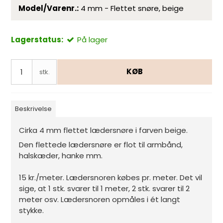
Model/Varenr.:
4 mm - Flettet snøre, beige
Lagerstatus:
På lager
KØB
stk.
Beskrivelse
Cirka 4 mm flettet lædersnøre i farven beige.
Den flettede lædersnøre er flot til armbånd,
halskæder, hanke mm.
15 kr./meter. Lædersnoren købes pr. meter. Det vil
sige, at 1 stk. svarer til 1 meter, 2 stk. svarer til 2
meter osv. Lædersnoren opmåles i ét langt
stykke.