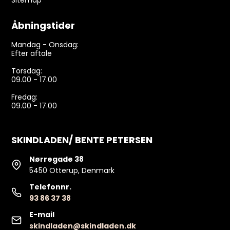
Åbningstider
Mandag - Onsdag:
Efter aftale
Torsdag:
09.00 - 17.00
Fredag:
09.00 - 17.00
SKINDLADEN/ BENTE PETERSEN
Nørregade 38
5450 Otterup, Denmark
Telefonnr.
93 86 37 38
E-mail
skindladen@skindladen.dk