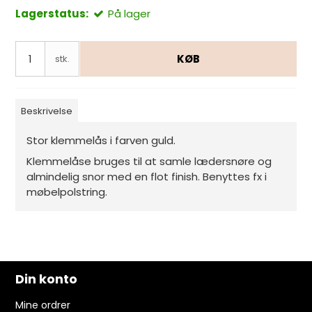
Lagerstatus:
På lager
KØB
stk.
Beskrivelse
Stor klemmelås i farven guld.
Klemmelåse bruges til at samle lædersnøre og
almindelig snor med en flot finish. Benyttes fx i
møbelpolstring.
Din konto
Mine ordrer