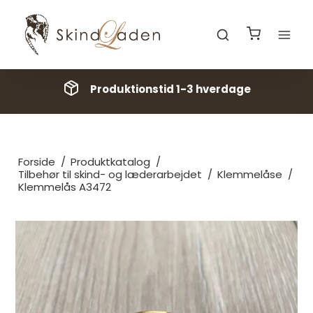
Produktionstid 1-3 hverdage
Forside
/
Produktkatalog
/
Tilbehør til skind- og læderarbejdet
/
Klemmelåse
/
Klemmelås A3472