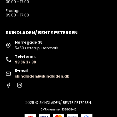
09.00 - 17.00
Fredag:
09.00 - 17.00
SKINDLADEN/ BENTE PETERSEN
Nørregade 38
5450 Otterup, Denmark
Telefonnr.
93 86 37 38
E-mail
skindladen@skindladen.dk
2026 © SKINDLADEN/ BENTE PETERSEN.
CVR-nummer: 13893942