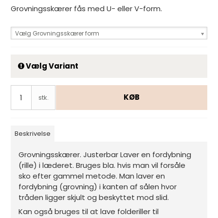
Grovningsskærer fås med U- eller V-form.
Vælg Grovningsskærer form
Vælg Variant
KØB
stk.
Beskrivelse
Grovningsskærer. Justerbar Laver en fordybning
(rille) i læderet. Bruges bla. hvis man vil forsåle
sko efter gammel metode. Man laver en
fordybning (grovning) i kanten af sålen hvor
tråden ligger skjult og beskyttet mod slid.
Kan også bruges til at lave folderiller til