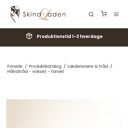
Produktionstid 1-3 hverdage
Forside
/
Produktkatalog
/
Lædersnøre & tråd
/
Håndtråd - vokset - farvet