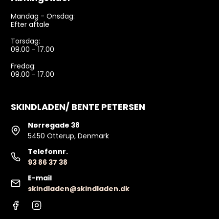
Mandag - Onsdag:
Efter aftale
Torsdag:
09.00 - 17.00
Fredag:
09.00 - 17.00
SKINDLADEN/ BENTE PETERSEN
Nørregade 38
5450 Otterup, Denmark
Telefonnr.
93 86 37 38
E-mail
skindladen@skindladen.dk