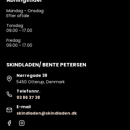
Mandag - Onsdag:
Efter aftale
Torsdag:
09.00 - 17.00
Fredag:
09.00 - 17.00
SKINDLADEN/ BENTE PETERSEN
Nørregade 38
5450 Otterup, Denmark
Telefonnr.
93 86 37 38
E-mail
skindladen@skindladen.dk