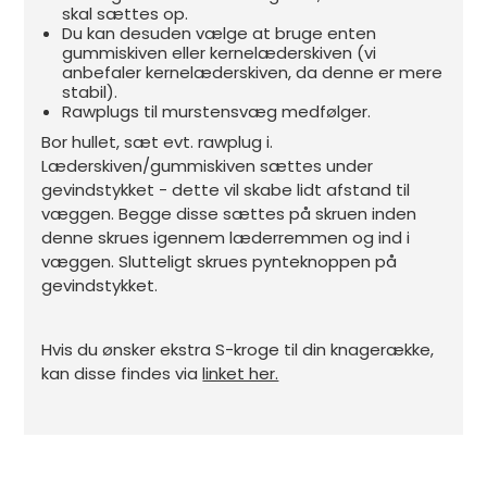
skal sættes op.
Du kan desuden vælge at bruge enten
gummiskiven eller kernelæderskiven (vi
anbefaler kernelæderskiven, da denne er mere
stabil).
Rawplugs til murstensvæg medfølger.
Bor hullet, sæt evt. rawplug i.
Læderskiven/gummiskiven sættes under
gevindstykket - dette vil skabe lidt afstand til
væggen. Begge disse sættes på skruen inden
denne skrues igennem læderremmen og ind i
væggen. Slutteligt skrues pynteknoppen på
gevindstykket.
Hvis du ønsker ekstra S-kroge til din knagerække,
kan disse findes via
linket her.