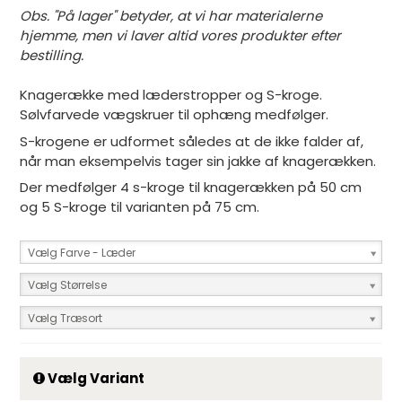
Obs. "På lager" betyder, at vi har materialerne
hjemme, men vi laver altid vores produkter efter
bestilling.
Knagerække med læderstropper og S-kroge.
Sølvfarvede vægskruer til ophæng medfølger.
S-krogene er udformet således at de ikke falder af,
når man eksempelvis tager sin jakke af knagerækken.
Der medfølger 4 s-kroge til knagerækken på 50 cm
og 5 S-kroge til varianten på 75 cm.
Vælg Farve - Læder
Vælg Størrelse
Vælg Træsort
Vælg Variant