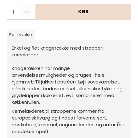
KØB
stk.
Beskrivelse
Enkel og flot knagerække med stropper i
kernelæder.
Knagerækken har mange
anvendelsesmuligheder og bruges i hele
hjemmet: Til jakker i entréen, tøj i soveværelset,
håndklæder i badeværelset eller viskestykker og
grydelapper i køkkenet, evt. kombineret med
køkkenrullen.
Kernelæderet til stropperne kommer fra
europæisk kvæg og findes i farverne sort,
mørkebrun, karamel, cognac, london og natur (se
billedeksempel).