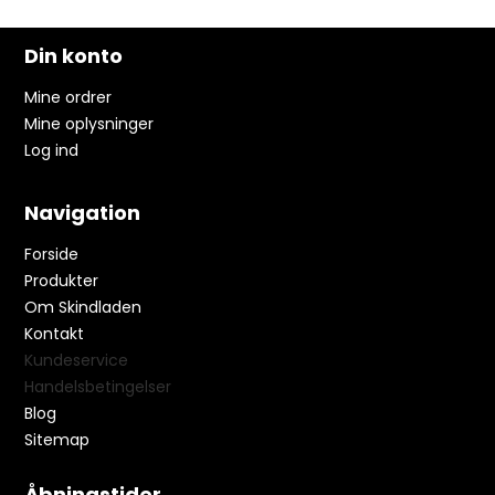
Din konto
Mine ordrer
Mine oplysninger
Log ind
Navigation
Forside
Produkter
Om Skindladen
Kontakt
Kundeservice
Handelsbetingelser
Blog
Sitemap
Åbningstider